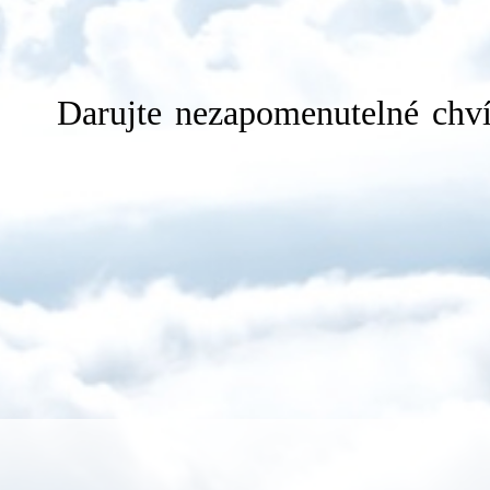
Darujte nezapomenutelné chvíl