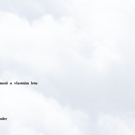
nosti a vlastním letu
nder