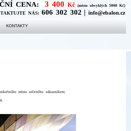
3 400
ČNÍ CENA:
Kč
(místo obvyklých 5000 Kč)
606 302 302
|
info@ebalon.cz
TAKTUJTE NÁS:
KONTAKTY
onkrétního místa určeného zákazníkem.
k.